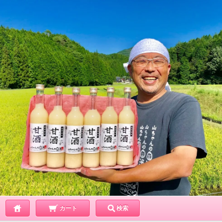
カート
検索