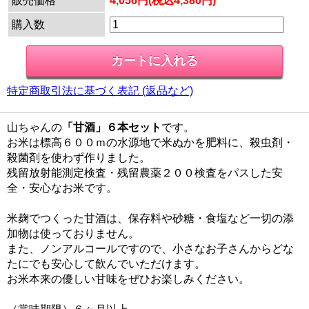
販売価格
4,056円(税込4,380円)
購入数
特定商取引法に基づく表記 (返品など)
山ちゃんの
「甘酒」６本セット
です。
お米は標高６００ｍの水源地で米ぬかを肥料に、殺虫剤・
殺菌剤を使わず作りました。
残留放射能測定検査・残留農薬２００検査をパスした安
全・安心なお米です。
米麹でつくった甘酒は、保存料や砂糖・食塩など一切の添
加物は使っておりません。
また、ノンアルコールですので、小さなお子さんからどな
たにでも安心して飲んでいただけます。
お米本来の優しい甘味をぜひお楽しみください。