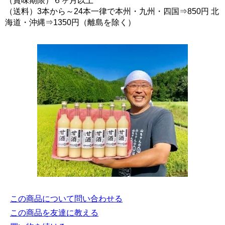
（賞味期限）６ヶ月以上
（送料）3本から～24本一律で本州・九州・四国⇒850円 北
海道・沖縄⇒1350円（離島を除く）
この商品について問い合わせる
この商品を友達に教える